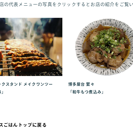
店の代表メニューの写真をクリックするとお店の紹介をご覧
ックスタンド メイクワンツー
博多屋台 繋々
串」
「和牛もつ煮込み」
スごはんトップに戻る