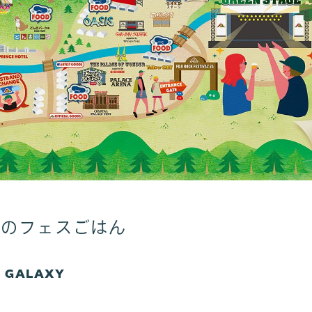
年のフェスごはん
E GALAXY