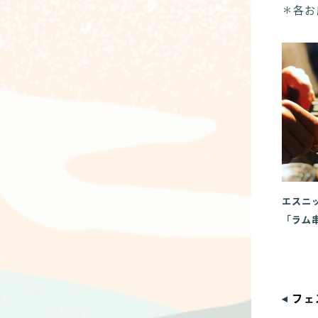
＊各お
エスニ
「ラム
◂
フェ