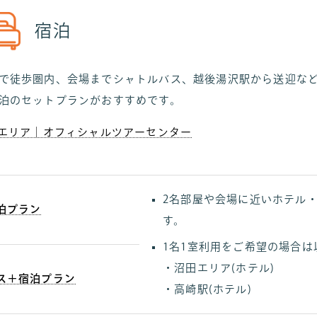
宿泊
で徒歩圏内、会場までシャトルバス、越後湯沢駅から送迎など
泊のセットプランがおすすめです。
エリア｜オフィシャルツアーセンター
2名部屋や会場に近いホテル
泊プラン
す。
1名1室利用をご希望の場合
・沼田エリア(ホテル)
ス
＋宿泊プラン
・高崎駅(ホテル)