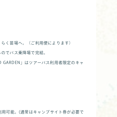
くらく苗場へ。（ご利用便によります）
るのでバス乗降場で完結。
D GARDEN」はツアーバス利用者限定のキャ
利用可能。(通常はキャンプサイト券が必要で