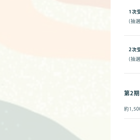
1次
(抽選
2次
(抽選
第2
約1,