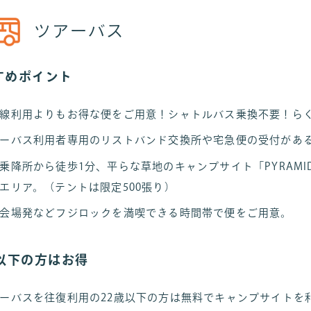
ツアーバス
すめポイント
線利用よりもお得な便をご用意！シャトルバス乗換不要！ら
ーバス利用者専用のリストバンド交換所や宅急便の受付があ
乗降所から徒歩1分、平らな草地のキャンプサイト「PYRAMI
エリア。（テントは限定500張り）
会場発などフジロックを満喫できる時間帯で便をご用意。
歳以下の方はお得
ーバスを往復利用の22歳以下の方は無料でキャンプサイトを