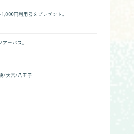
,000円利用券をプレゼント。
ツアーバス。
橋/大宮/八王子