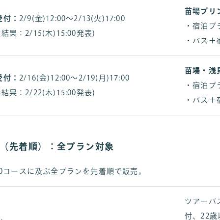
苗場プリ
受付：
2/9(金)12:00
～2/13(火)17:00
・宿泊プ
結果：2/15(木)15:00発表)
・バス＋
苗場・浅
受付：
2/16(金)12:00
～2/19(月)17:00
・宿泊プ
結果：2/22(木)15:00発表)
・バス＋
期（先着順）：全プラン対象
500コースに及ぶ全プランを先着順で販売。
ツアーバ
付、22