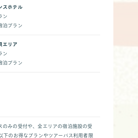
ンスホテル
ラン
宿泊プラン
貝エリア
ラン
宿泊プラン
スのみの受付や、全エリアの宿泊施設の受
歳以下のお得なプランやツアーバス利用者限