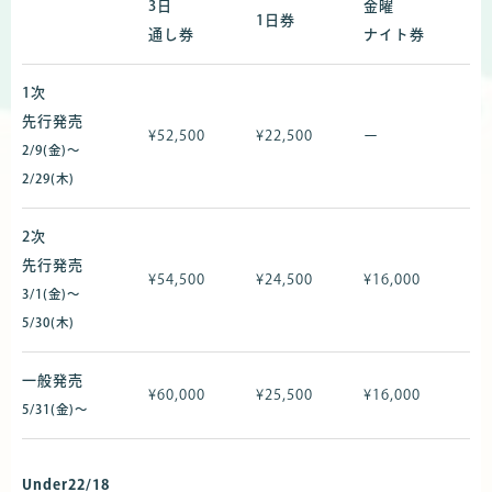
3日
金曜
1日券
通し券
ナイト券
1次
先行発売
¥52,500
¥22,500
ー
2/9(金)〜
2/29(木)
2次
先行発売
¥54,500
¥24,500
¥16,000
3/1(金)〜
5/30(木)
一般発売
¥60,000
¥25,500
¥16,000
5/31(金)〜
Under22/18