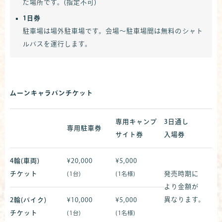
た場所です。(指定不可)
1日券
駐車場は場外駐車場です。会場〜駐車場間は無料のシャト
ルバスを運行します。
ムーンキャラバンチケット
専用キャンプ
3日通し
専用駐車券
サイト券
入場券
4輪(車両)
¥20,000
¥5,000
チケット
発売時期に
(1台)
(1名様)
より
金額が
異なります。
2輪(バイク)
¥10,000
¥5,000
チケット
(1台)
(1名様)