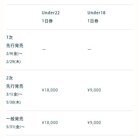
Under22
Under18
1日券
1日券
1次
先行発売
ー
ー
2/9(金)〜
2/29(木)
2次
先行発売
¥18,000
¥9,000
3/1(金)〜
5/30(木)
一般発売
¥18,000
¥9,000
5/31(金)〜