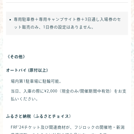
専用駐車券＋専用キャンプサイト券＋3日通し入場券のセ
ット販売のみ、1日券の設定はありません。
《その他》
オートバイ (原付以上)
場内第1駐車場に駐輪可能。
当日、入庫の際に¥2,000（現金のみ/開催期間中有効）をお支
払いください。
ふるさと納税（ふるさとチョイス）
FRF'24チケット及び関連商材が、フジロックの開催地・新潟