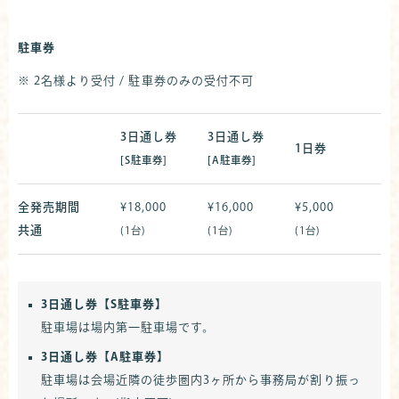
駐車券
2名様より受付 / 駐車券のみの受付不可
3日通し券
3日通し券
1日券
[S駐車券]
[A駐車券]
全発売期間
¥18,000
¥16,000
¥5,000
共通
(1台)
(1台)
(1台)
3日通し券【S駐車券】
駐車場は場内第一駐車場です。
3日通し券【A駐車券】
駐車場は会場近隣の徒歩圏内3ヶ所から事務局が割り振っ