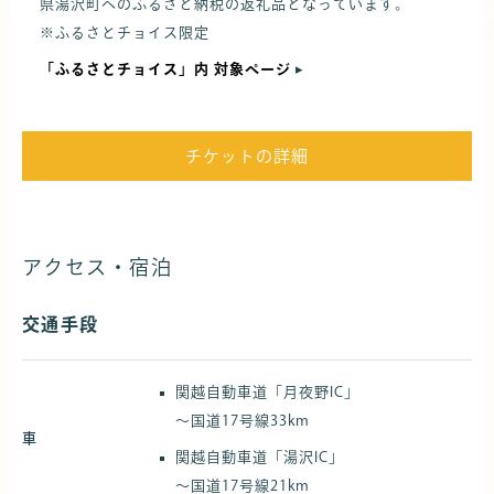
県湯沢町へのふるさと納税の返礼品となっています。
※ふるさとチョイス限定
「ふるさとチョイス」内 対象ページ
▸
チケットの詳細
アクセス・宿泊
交通手段
関越自動車道「月夜野IC」
～国道17号線33km
車
関越自動車道「湯沢IC」
～国道17号線21km