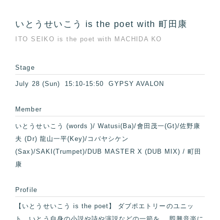
いとうせいこう is the poet with 町田康
ITO SEIKO is the poet with MACHIDA KO
Stage
July 28 (Sun) 15:10-15:50 GYPSY AVALON
Member
いとうせいこう (words )/ Watusi(Ba)/會田茂一(Gt)/佐野康
夫 (Dr) 龍山一平(Key)/コバヤシケン
(Sax)/SAKI(Trumpet)/DUB MASTER X (DUB MIX) / 町田
康
Profile
【いとうせいこう is the poet】 ダブポエトリーのユニッ
ト。いとう自身の小説や詩や演説などの一節を、 即興音楽に