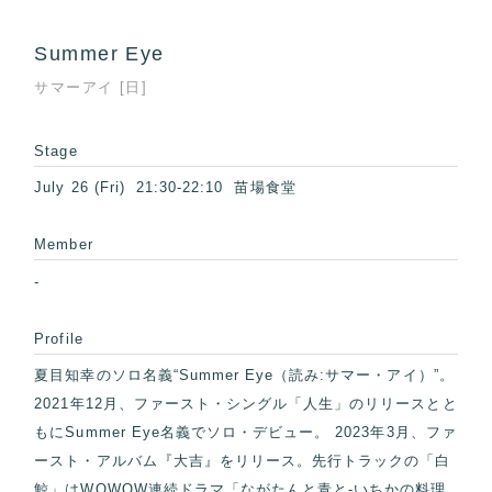
Summer Eye
サマーアイ [日]
Stage
July 26 (Fri) 21:30-22:10 苗場食堂
Member
-
Profile
夏目知幸のソロ名義“Summer Eye（読み:サマー・アイ）”。
2021年12月、ファースト・シングル「人生」のリリースとと
もにSummer Eye名義でソロ・デビュー。 2023年3月、ファ
ースト・アルバム『大吉』をリリース。先行トラックの「白
鯨」はWOWOW連続ドラマ「ながたんと青と-いちかの料理