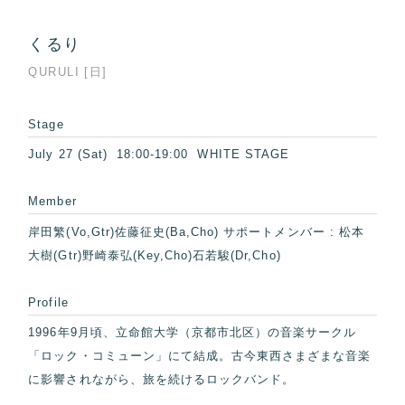
くるり
QURULI [日]
Stage
July 27 (Sat) 18:00-19:00 WHITE STAGE
Member
岸田繁(Vo,Gtr)佐藤征史(Ba,Cho) サポートメンバー : 松本
大樹(Gtr)野崎泰弘(Key,Cho)石若駿(Dr,Cho)
Profile
1996年9月頃、立命館大学（京都市北区）の音楽サークル
「ロック・コミューン」にて結成。古今東西さまざまな音楽
に影響されながら、旅を続けるロックバンド。